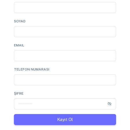
SOYAD
EMAIL
TELEFON NUMARASI
ŞIFRE
Kayıt Ol